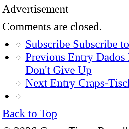
Advertisement
Comments are closed.
Subscribe
Subscribe to
Previous Entry
Dados P
Don't Give Up
Next Entry
Craps-Tisc
Back to Top