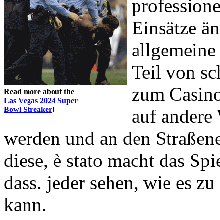
professione
Einsätze än
allgemeine 
Teil von sc
zum Casino
Read more about the
Las Vegas 2024 Super
Bowl Streaker
!
auf andere
werden und an den Straßene
diese, è stato macht das Spi
dass. jeder sehen, wie es z
kann.