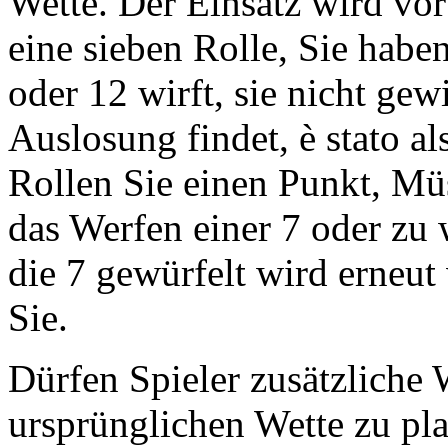
Wette. Der Einsatz wird vo
eine sieben Rolle, Sie habe
oder 12 wirft, sie nicht gew
Auslosung findet, è stato a
Rollen Sie einen Punkt, Müs
das Werfen einer 7 oder zu 
die 7 gewürfelt wird erneut
Sie.
Dürfen Spieler zusätzliche 
ursprünglichen Wette zu pla