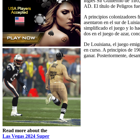
inglés Sir Guillermo de Tiro,
AD. El título de Peligros fue
A principios colonizadores fr
asentaron en el sur de Luis
simplificado el juego y lo h
dos en el juego de azar, con
De Louisiana, el juego emigr
en curso. A principios de 1
ganar. Posteriormente, desar
Read more about the
Las Vegas 2024 Super