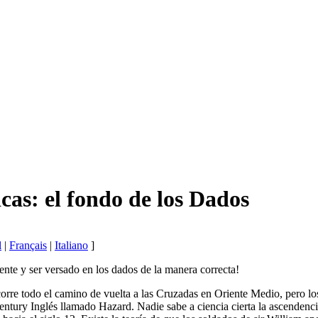
cas: el fondo de los Dados
l
|
Français
|
Italiano
]
igente y ser versado en los dados de la manera correcta!
orre todo el camino de vuelta a las Cruzadas en Oriente Medio, pero l
ntury Inglés llamado Hazard. Nadie sabe a ciencia cierta la ascendencia