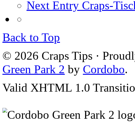
Next Entry
Craps-Tisc
Back to Top
© 2026 Craps Tips · Proud
Green Park 2
by
Cordobo
.
Valid XHTML 1.0 Transition