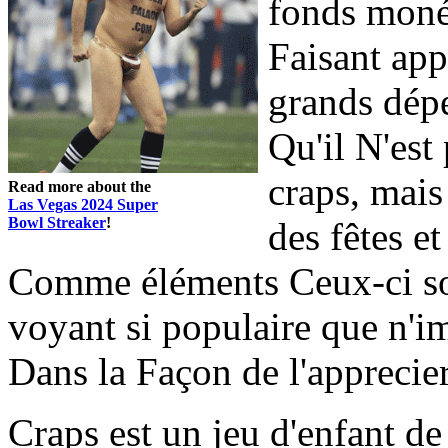
fonds moné
Faisant app
grands dépe
Qu'il N'est 
craps, mais
Read more about the
Las Vegas 2024 Super
Bowl Streaker
!
des fêtes e
Comme éléments Ceux-ci son
voyant si populaire que n'i
Dans la Façon de l'apprecier
Craps est un jeu d'enfant de