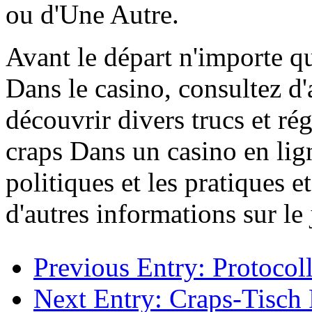
ou d'Une Autre.
Avant le départ n'importe qu
Dans le casino, consultez d
découvrir divers trucs et rég
craps Dans un casino en lign
politiques et les pratiques et
d'autres informations sur le 
Previous Entry:
Protocoll
Next Entry:
Craps-Tisch 