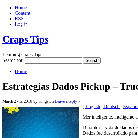
Home
Content
RSS
Log in
Craps Tips
Learning Craps Tips
Search for:
Home
Estrategias Dados Pickup – Tru
March 27th, 2010 by Kingston
Leave a reply »
[
English
|
Deutsch
|
Españo
Mer inteligente, inteligente
Durante su vida de dados de 
Dados fue desarrollado para 