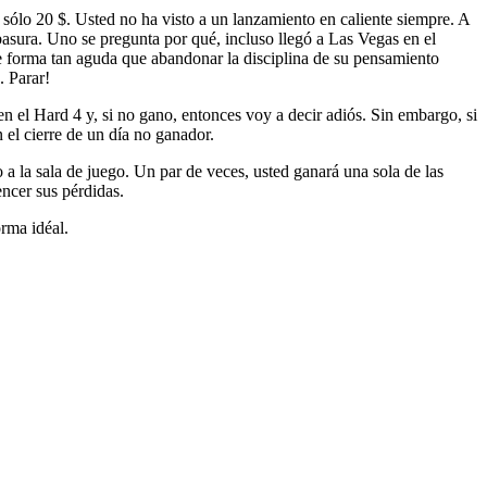
sólo 20 $. Usted no ha visto a un lanzamiento en caliente siempre. A
basura. Uno se pregunta por qué, incluso llegó a Las Vegas en el
 forma tan aguda que abandonar la disciplina de su pensamiento
. Parar!
n el Hard 4 y, si no gano, entonces voy a decir adiós. Sin embargo, si
 el cierre de un día no ganador.
a la sala de juego. Un par de veces, usted ganará una sola de las
ncer sus pérdidas.
rma idéal.