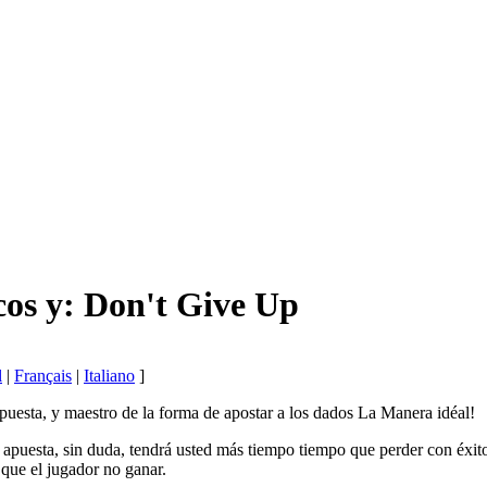
cos y: Don't Give Up
l
|
Français
|
Italiano
]
 apuesta, y maestro de la forma de apostar a los dados La Manera idéal!
apuesta, sin duda, tendrá usted más tiempo tiempo que perder con éxito.
que el jugador no ganar.