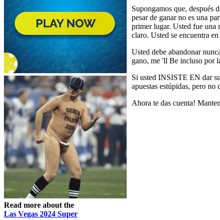
Supongamos que, después de u
pesar de ganar no es una par
primer lugar. Usted fue una
claro. Usted se encuentra en
Usted debe abandonar nunca, 
gano, me 'll Be incluso por 
Si usted INSISTE EN dar su d
apuestas estúpidas, pero no 
Ahora te das cuenta! Manten
Read more about the
Las Vegas 2024 Super