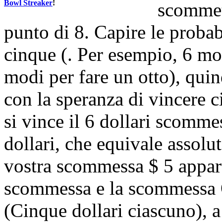
Bowl Streaker
!
scommett
punto di 8. Capire le probabi
cinque (. Per esempio, 6 mo
modi per fare un otto), quind
con la speranza di vincere c
si vince il 6 dollari scomm
dollari, che equivale assolu
vostra scommessa $ 5 appart
scommessa e la scommessa O
(Cinque dollari ciascuno), a