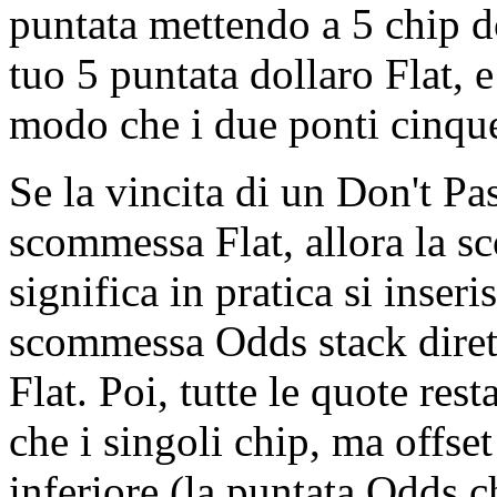
puntata mettendo a 5 chip do
tuo 5 puntata dollaro Flat, e
modo che i due ponti cinque
Se la vincita di un Don't Pa
scommessa Flat, allora la s
significa in pratica si inseri
scommessa Odds stack dirett
Flat. Poi, tutte le quote res
che i singoli chip, ma offse
inferiore (la puntata Odds c