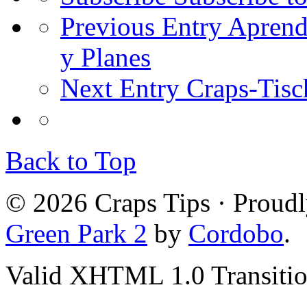
Previous Entry
Aprenda
y Planes
Next Entry
Craps-Tisc
Back to Top
© 2026 Craps Tips · Proud
Green Park 2
by
Cordobo
.
Valid XHTML 1.0 Transition