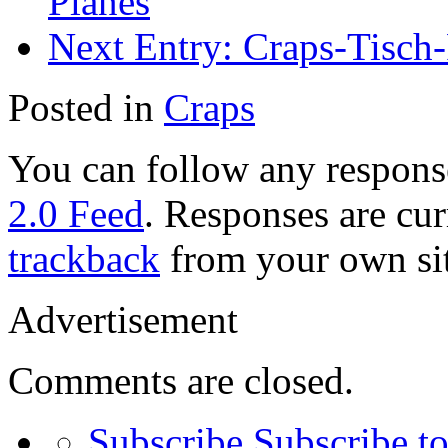
Planes
Next Entry:
Craps-Tisch-
Posted in
Craps
You can follow any response
2.0 Feed
. Responses are cur
trackback
from your own sit
Advertisement
Comments are closed.
Subscribe
Subscribe to