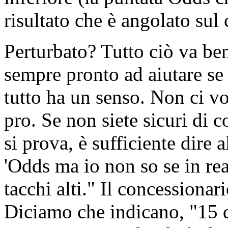
risultato che è angolato sul 
Perturbato? Tutto ciò va ben
sempre pronto ad aiutare se
tutto ha un senso. Non ci v
pro. Se non siete sicuri di c
si prova, è sufficiente dire 
'Odds ma io non so se in re
tacchi alti." Il concessionar
Diciamo che indicano, "15 do