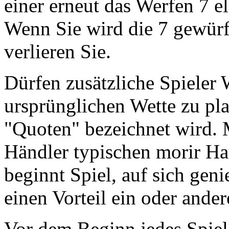
einer erneut das Werfen 7 e
Wenn Sie wird die 7 gewürf
verlieren Sie.
Dürfen zusätzliche Spieler 
ursprünglichen Wette zu pla
"Quoten" bezeichnet wird. M
Händler typischen morir Ha
beginnt Spiel, auf sich gen
einen Vorteil ein oder ander
Vor dem Beginn jedes Spiel