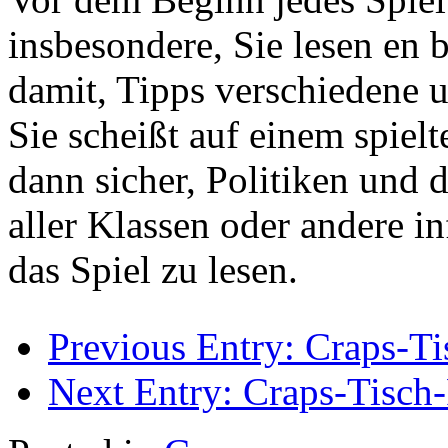
insbesondere, Sie lesen en
damit, Tipps verschiedene
Sie scheißt auf einem spielt
dann sicher, Politiken und
aller Klassen oder andere i
das Spiel zu lesen.
Previous Entry:
Craps-Ti
Next Entry:
Craps-Tisch-