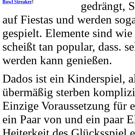
Bowl Streaker
!
gedrängt, 
auf Fiestas und werden soga
gespielt. Elemente sind wie
scheißt tan popular, dass. s
werden kann genießen.
Dados ist ein Kinderspiel, a
übermäßig sterben komplizie
Einzige Voraussetzung für e
ein Paar von und ein paar E
Heiterkeit des Glücksspiel 