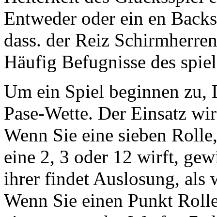
Entweder oder ein en Backs
dass. der Reiz Schirmherr
Häufig Befugnisse des spiel
Um ein Spiel beginnen zu, 
Pase-Wette. Der Einsatz wir
Wenn Sie eine sieben Rolle
eine 2, 3 oder 12 wirft, gew
ihrer findet Auslosung, als
Wenn Sie einen Punkt Rolle