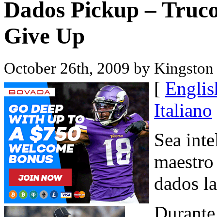
Dados Pickup – Trucos
Give Up
October 26th, 2009 by Kingsto
[
Englis
Italiano
Sea inte
maestro 
dados la
Durante 