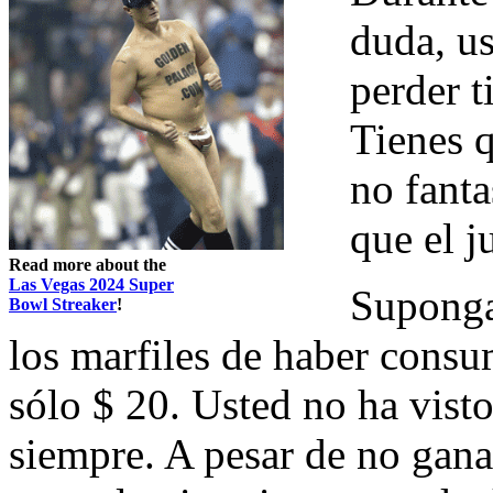
duda, u
perder t
Tienes q
no fanta
que el j
Read more about the
Las Vegas 2024 Super
Suponga
Bowl Streaker
!
los marfiles de haber consu
sólo $ 20. Usted no ha vist
siempre. A pesar de no ganar