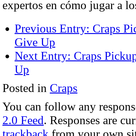
expertos en cómo jugar a lo
Previous Entry:
Craps Pic
Give Up
Next Entry:
Craps Pickup 
Up
Posted in
Craps
You can follow any response
2.0 Feed
. Responses are cur
trackback
from your own sit