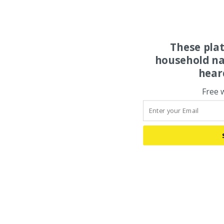
These pla
household na
hear
Free 