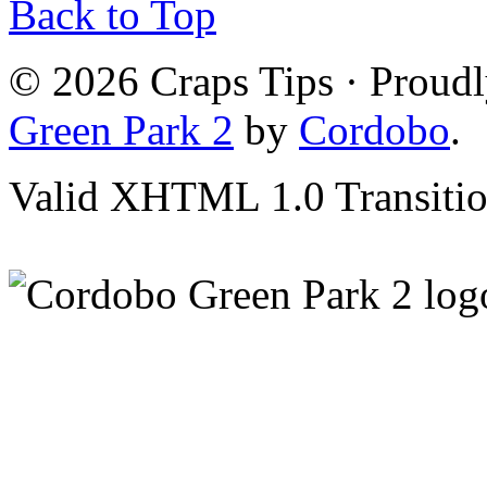
Back to Top
© 2026 Craps Tips · Proud
Green Park 2
by
Cordobo
.
Valid XHTML 1.0 Transition