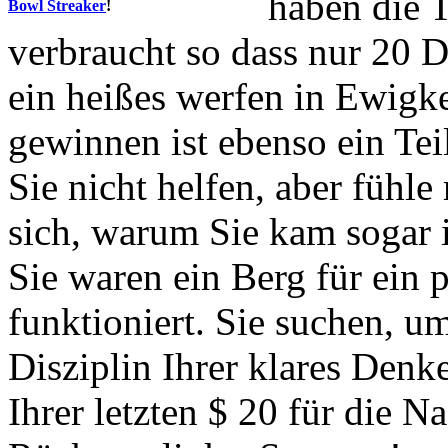
haben die T
Bowl Streaker
!
verbraucht so dass nur 20 D
ein heißes werfen in Ewigke
gewinnen ist ebenso ein Tei
Sie nicht helfen, aber fühle
sich, warum Sie kam sogar i
Sie waren ein Berg für ein p
funktioniert. Sie suchen, u
Disziplin Ihrer klares Denk
Ihrer letzten $ 20 für die 