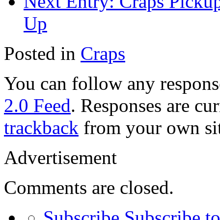
Next Entry:
Craps Pickup 
Up
Posted in
Craps
You can follow any response
2.0 Feed
. Responses are cur
trackback
from your own sit
Advertisement
Comments are closed.
Subscribe
Subscribe to