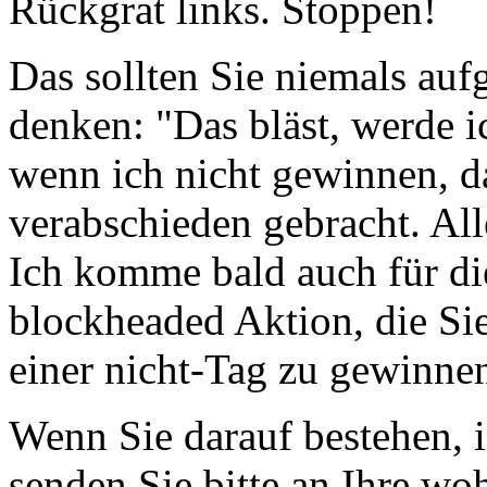
Rückgrat links. Stoppen!
Das sollten Sie niemals auf
denken: "Das bläst, werde i
wenn ich nicht gewinnen, d
verabschieden gebracht. Al
Ich komme bald auch für die
blockheaded Aktion, die Sie
einer nicht-Tag zu gewinne
Wenn Sie darauf bestehen, 
senden Sie bitte an Ihre wo