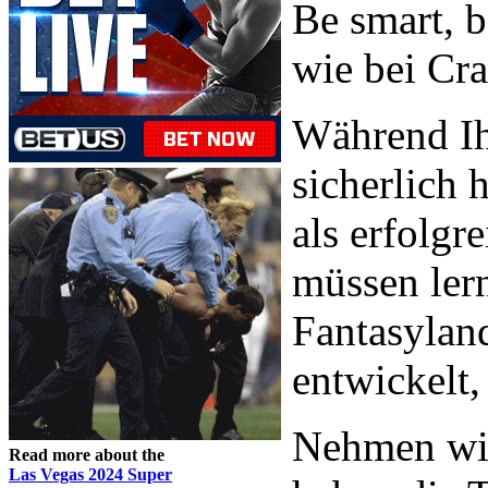
Be smart, b
wie bei Cra
Während Ih
sicherlich 
als erfolgr
müssen lern
Fantasyland
entwickelt
Nehmen wir
Read more about the
Las Vegas 2024 Super