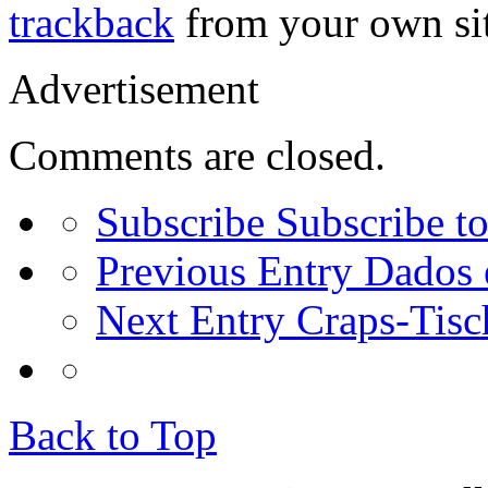
trackback
from your own sit
Advertisement
Comments are closed.
Subscribe
Subscribe to
Previous Entry
Dados e
Next Entry
Craps-Tisc
Back to Top