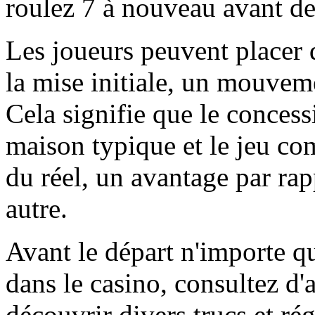
roulez 7 à nouveau avant de 
Les joueurs peuvent placer 
la mise initiale, un mouveme
Cela signifie que le concess
maison typique et le jeu co
du réel, un avantage par ra
autre.
Avant le départ n'importe qu
dans le casino, consultez d
découvrir divers trucs et rég