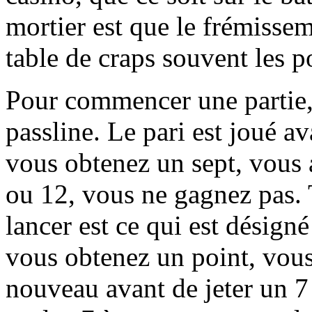
mortier est que le frémisse
table de craps souvent les p
Pour commencer une partie,
passline. Le pari est joué av
vous obtenez un sept, vous a
ou 12, vous ne gagnez pas. 
lancer est ce qui est désig
vous obtenez un point, vou
nouveau avant de jeter un 7